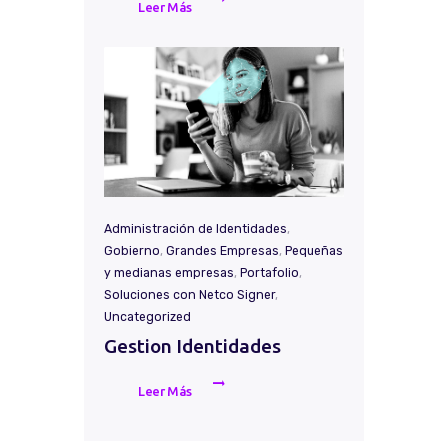
Leer Más
Administración de Identidades
,
Gobierno
,
Grandes Empresas
,
Pequeñas
y medianas empresas
,
Portafolio
,
Soluciones con Netco Signer
,
Uncategorized
Gestion Identidades
Leer Más