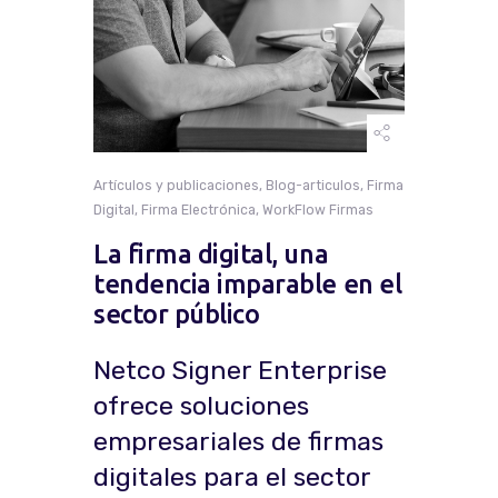
Artículos y publicaciones
,
Blog-articulos
,
Firma
Digital
,
Firma Electrónica
,
WorkFlow Firmas
La firma digital, una
tendencia imparable en el
sector público
Netco Signer Enterprise
ofrece soluciones
empresariales de firmas
digitales para el sector