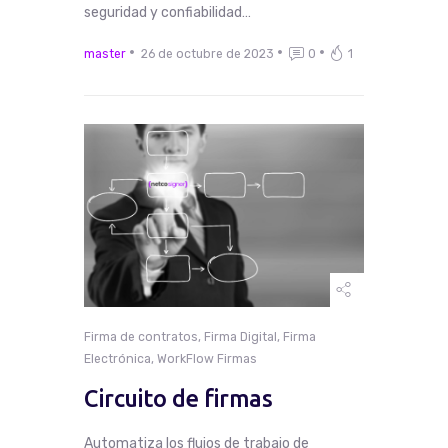
seguridad y confiabilidad…
master
26 de octubre de 2023
0
1
Firma de contratos
,
Firma Digital
,
Firma
Electrónica
,
WorkFlow Firmas
Circuito de firmas
Automatiza los flujos de trabajo de