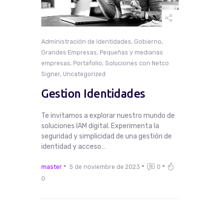
Administración de Identidades
,
Gobierno
,
Grandes Empresas
,
Pequeñas y medianas
empresas
,
Portafolio
,
Soluciones con Netco
Signer
,
Uncategorized
Gestion Identidades
Te invitamos a explorar nuestro mundo de
soluciones IAM digital. Experimenta la
seguridad y simplicidad de una gestión de
identidad y acceso…
master
5 de noviembre de 2023
0
0