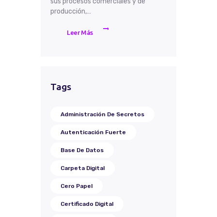
sus procesos comerciales y de
producción,…
Leer Más
Tags
Administración De Secretos
Autenticación Fuerte
Base De Datos
Carpeta Digital
Cero Papel
Certificado Digital