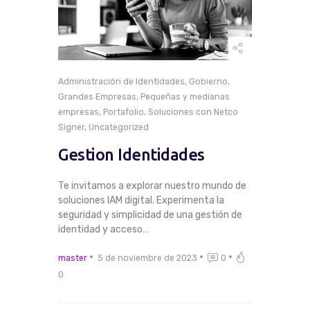
Administración de Identidades
,
Gobierno
,
Grandes Empresas
,
Pequeñas y medianas
empresas
,
Portafolio
,
Soluciones con Netco
Signer
,
Uncategorized
Gestion Identidades
Te invitamos a explorar nuestro mundo de
soluciones IAM digital. Experimenta la
seguridad y simplicidad de una gestión de
identidad y acceso…
master
5 de noviembre de 2023
0
0