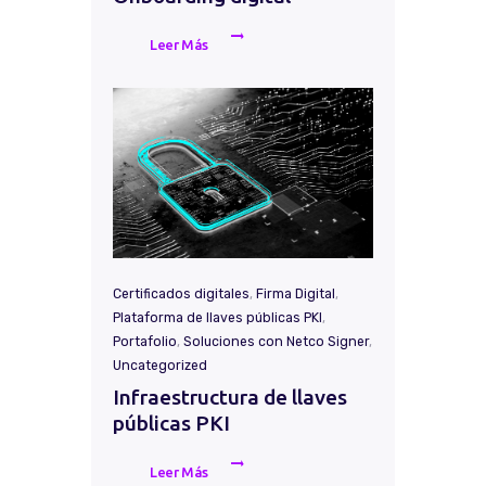
Leer Más
Certificados digitales
,
Firma Digital
,
Plataforma de llaves públicas PKI
,
Portafolio
,
Soluciones con Netco Signer
,
Uncategorized
Infraestructura de llaves
públicas PKI
Leer Más