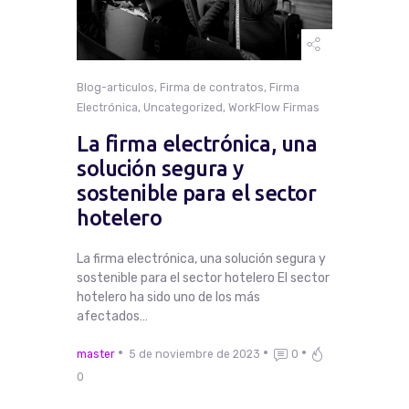
Blog-articulos
,
Firma de contratos
,
Firma
Electrónica
,
Uncategorized
,
WorkFlow Firmas
La firma electrónica, una
solución segura y
sostenible para el sector
hotelero
La firma electrónica, una solución segura y
sostenible para el sector hotelero El sector
hotelero ha sido uno de los más
afectados…
master
5 de noviembre de 2023
0
0