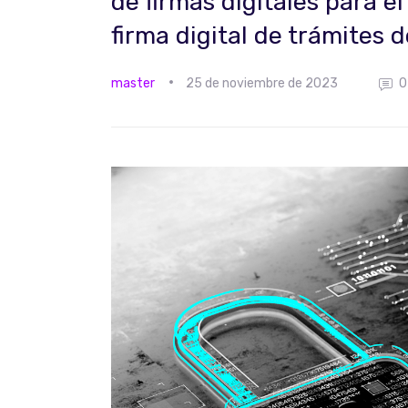
de firmas digitales para el
firma digital de trámites
master
25 de noviembre de 2023
0