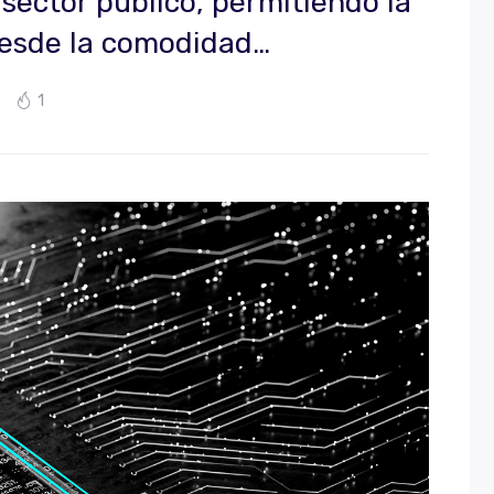
 sector público, permitiendo la
 desde la comodidad…
1