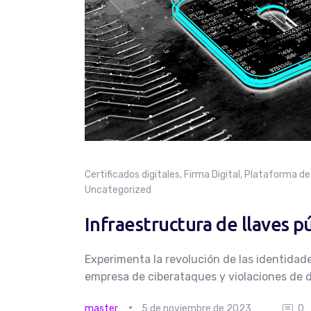
Certificados digitales
,
Firma Digital
,
Plataforma de 
Uncategorized
Infraestructura de llaves p
Experimenta la revolución de las identidade
empresa de ciberataques y violaciones de d
master
5 de noviembre de 2023
0