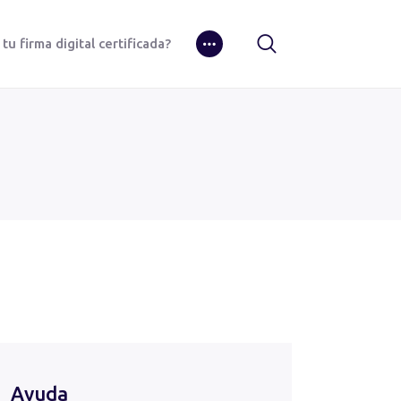
u firma digital certificada?
Ayuda