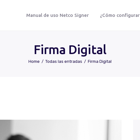
Manual de uso Netco Signer
¿Cómo configurar t
NETCO SIGNER
Protegemos tu vida digital
Firma Digital
Home
Todas las entradas
Firma Digital
Manual De Uso Netco Signer
¿Cómo Configurar Tu Firma Digital
Certificada?
Preguntas Frecuentes