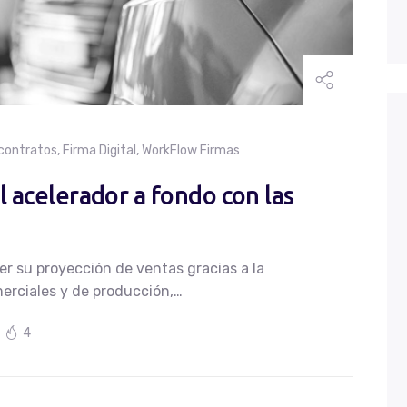
 contratos
,
Firma Digital
,
WorkFlow Firmas
l acelerador a fondo con las
r su proyección de ventas gracias a la
erciales y de producción,…
4