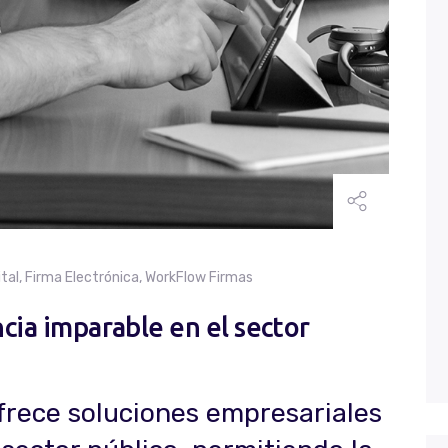
ital
,
Firma Electrónica
,
WorkFlow Firmas
ncia imparable en el sector
frece soluciones empresariales