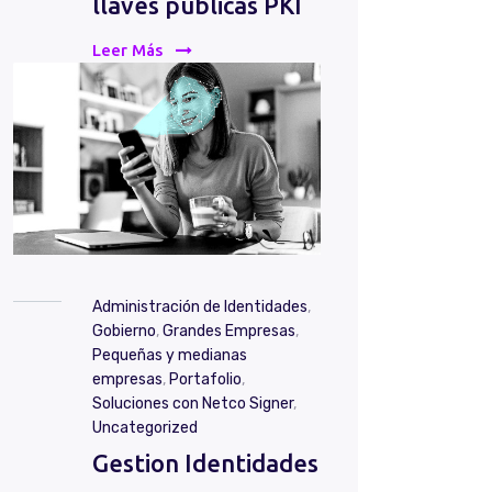
llaves públicas PKI
Leer Más
Administración de Identidades
,
Gobierno
,
Grandes Empresas
,
Pequeñas y medianas
empresas
,
Portafolio
,
Soluciones con Netco Signer
,
Uncategorized
Gestion Identidades