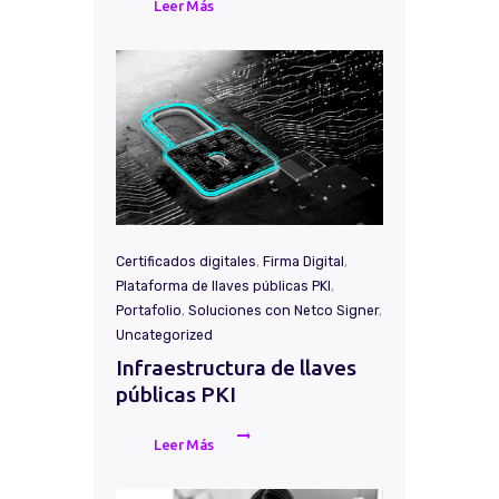
Leer Más
Certificados digitales
,
Firma Digital
,
Plataforma de llaves públicas PKI
,
Portafolio
,
Soluciones con Netco Signer
,
Uncategorized
Infraestructura de llaves
públicas PKI
Leer Más