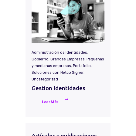
Administración de Identidades
,
Gobierno
,
Grandes Empresas
,
Pequeñas
y medianas empresas
,
Portafolio
,
Soluciones con Netco Signer
,
Uncategorized
Gestion Identidades
Leer Más
Artículos y publicaciones