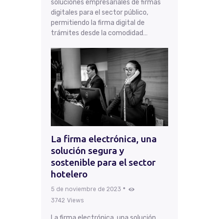
soluciones empresariales de firmas
digitales para el sector público,
permitiendo la firma digital de
trámites desde la comodidad…
La firma electrónica, una
solución segura y
sostenible para el sector
hotelero
5 de noviembre de 2023
3742
Views
La firma electrónica, una solución