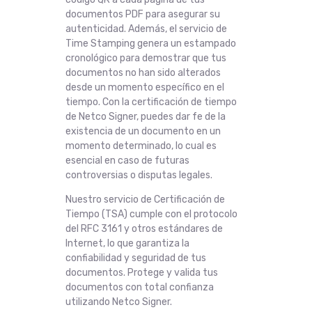
documentos PDF para asegurar su
autenticidad. Además, el servicio de
Time Stamping genera un estampado
cronológico para demostrar que tus
documentos no han sido alterados
desde un momento específico en el
tiempo. Con la certificación de tiempo
de Netco Signer, puedes dar fe de la
existencia de un documento en un
momento determinado, lo cual es
esencial en caso de futuras
controversias o disputas legales.
Nuestro servicio de Certificación de
Tiempo (TSA) cumple con el protocolo
del RFC 3161 y otros estándares de
Internet, lo que garantiza la
confiabilidad y seguridad de tus
documentos. Protege y valida tus
documentos con total confianza
utilizando Netco Signer.