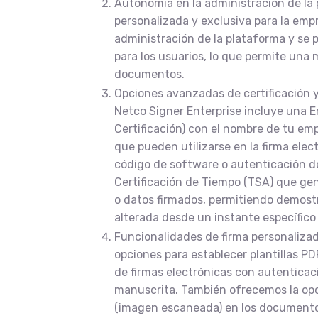
Autonomía en la administración de la 
personalizada y exclusiva para la emp
administración de la plataforma y se 
para los usuarios, lo que permite una 
documentos.
Opciones avanzadas de certificación 
Netco Signer Enterprise incluye una E
Certificación) con el nombre de tu emp
que pueden utilizarse en la firma ele
código de software o autenticación d
Certificación de Tiempo (TSA) que ge
o datos firmados, permitiendo demostr
alterada desde un instante específico 
Funcionalidades de firma personalizad
opciones para establecer plantillas P
de firmas electrónicas con autenticaci
manuscrita. También ofrecemos la opció
(imagen escaneada) en los documento