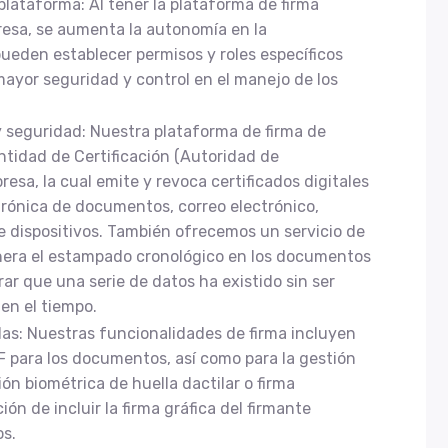
plataforma: Al tener la plataforma de firma
resa, se aumenta la autonomía en la
pueden establecer permisos y roles específicos
mayor seguridad y control en el manejo de los
y seguridad: Nuestra plataforma de firma de
ntidad de Certificación (Autoridad de
resa, la cual emite y revoca certificados digitales
ctrónica de documentos, correo electrónico,
e dispositivos. También ofrecemos un servicio de
nera el estampado cronológico en los documentos
ar que una serie de datos ha existido sin ser
en el tiempo.
as: Nuestras funcionalidades de firma incluyen
DF para los documentos, así como para la gestión
ón biométrica de huella dactilar o firma
n de incluir la firma gráfica del firmante
s.