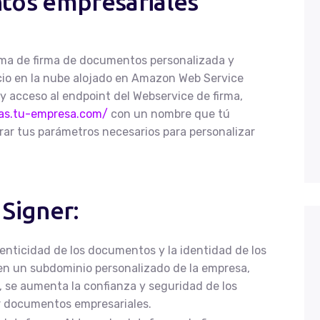
tos empresariales
rma de firma de documentos personalizada y
cio en la nube alojado en Amazon Web Service
 y acceso al endpoint del Webservice de firma,
mas.tu-empresa.com/
con un nombre que tú
rar tus parámetros necesarios para personalizar
 Signer:
enticidad de los documentos y la identidad de los
o en un subdominio personalizado de la empresa,
, se aumenta la confianza y seguridad de los
ar documentos empresariales.