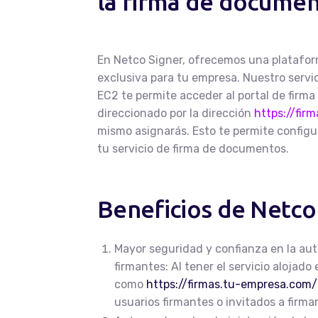
la firma de documen
En Netco Signer, ofrecemos una platafo
exclusiva para tu empresa. Nuestro servi
EC2 te permite acceder al portal de firma
direccionado por la dirección
https://fir
mismo asignarás. Esto te permite configu
tu servicio de firma de documentos.
Beneficios de Netco
Mayor seguridad y confianza en la aut
firmantes: Al tener el servicio alojad
como
https://firmas.tu-empresa.com/
usuarios firmantes o invitados a firm