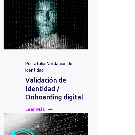
Portafolio
,
Validación de
Identidad
Validación de
Identidad /
Onboarding digital
Leer Más