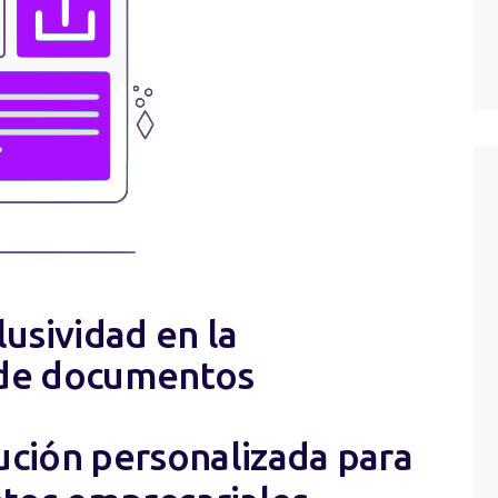
Solicitar Soporte
lusividad en la
 de documentos
ución personalizada para