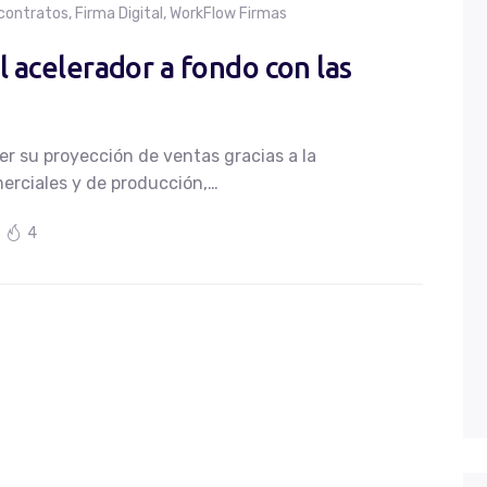
 contratos
,
Firma Digital
,
WorkFlow Firmas
l acelerador a fondo con las
r su proyección de ventas gracias a la
erciales y de producción,…
4