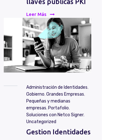
llaves públicas PKI
Leer Más
Administración de Identidades
,
Gobierno
,
Grandes Empresas
,
Pequeñas y medianas
empresas
,
Portafolio
,
Soluciones con Netco Signer
,
Uncategorized
Gestion Identidades