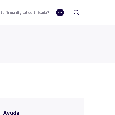
u firma digital certificada?
Ayuda