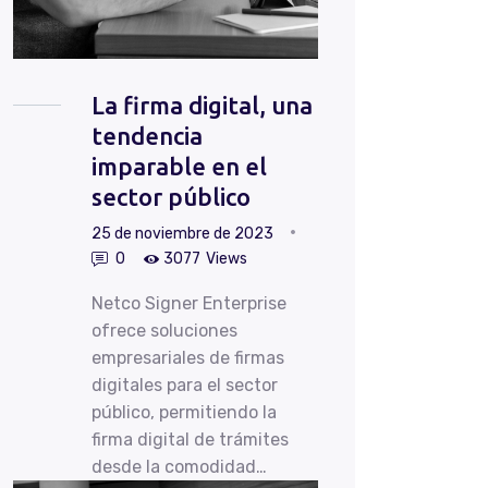
La firma digital, una
tendencia
imparable en el
sector público
25 de noviembre de 2023
0
3077
Views
Netco Signer Enterprise
ofrece soluciones
empresariales de firmas
digitales para el sector
público, permitiendo la
firma digital de trámites
desde la comodidad…