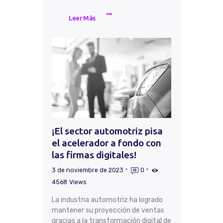
Leer Más
¡El sector automotriz pisa
el acelerador a fondo con
las firmas digitales!
3 de noviembre de 2023
0
4568
Views
La industria automotriz ha logrado
mantener su proyección de ventas
gracias a la transformación digital de