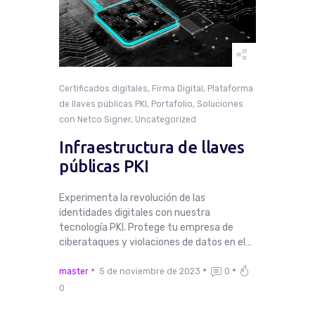
Certificados digitales
,
Firma Digital
,
Plataforma
de llaves públicas PKI
,
Portafolio
,
Soluciones
con Netco Signer
,
Uncategorized
Infraestructura de llaves
públicas PKI
Experimenta la revolución de las
identidades digitales con nuestra
tecnología PKI. Protege tu empresa de
ciberataques y violaciones de datos en el…
master
5 de noviembre de 2023
0
0