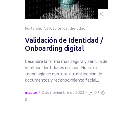
Portafolio
,
Validación de Identidad
Validación de Identidad /
Onboarding digital
Descubre la forma más segura y sencilla de
verificar identidades en línea. Nuestra
tecnología de captura, autenticación de
documentos y reconocimiento facial…
master
2 de noviembre de 2023
0
0