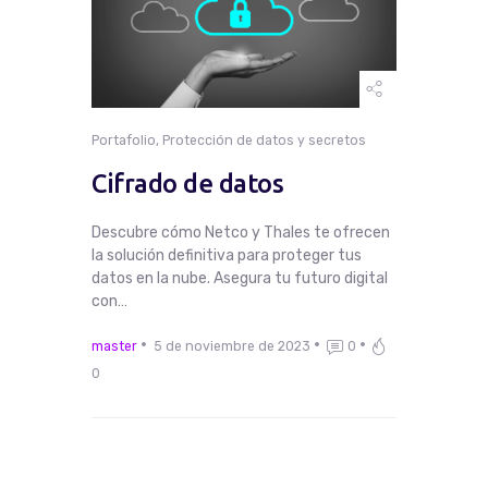
Portafolio
,
Protección de datos y secretos
Cifrado de datos
Descubre cómo Netco y Thales te ofrecen
la solución definitiva para proteger tus
datos en la nube. Asegura tu futuro digital
con…
master
5 de noviembre de 2023
0
0