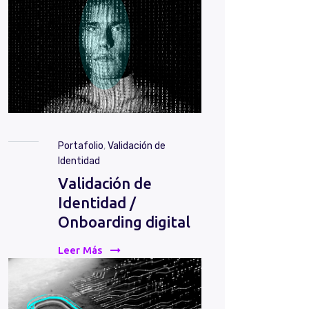
Portafolio
,
Validación de
Identidad
Validación de
Identidad /
Onboarding digital
Leer Más