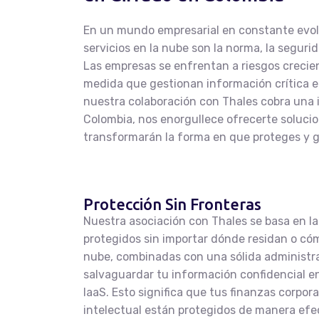
En un mundo empresarial en constante evolu
servicios en la nube son la norma, la seguri
Las empresas se enfrentan a riesgos crecie
medida que gestionan información crítica e
nuestra colaboración con Thales cobra una i
Colombia, nos enorgullece ofrecerte soluci
transformarán la forma en que proteges y g
Protección Sin Fronteras
Nuestra asociación con Thales se basa en la
protegidos sin importar dónde residan o cóm
nube, combinadas con una sólida administra
salvaguardar tu información confidencial e
IaaS. Esto significa que tus finanzas corpor
intelectual están protegidos de manera efe