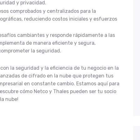
uridad y privacidad.
esos comprobados y centralizados para la
tográficas, reduciendo costos iniciales y esfuerzos
desafíos cambiantes y responde rápidamente a las
mplementa de manera eficiente y segura,
 comprometer la seguridad.
n la seguridad y la eficiencia de tu negocio en la
avanzadas de cifrado en la nube que protegen tus
mpresarial en constante cambio. Estamos aquí para
¡Descubre cómo Netco y Thales pueden ser tu socio
la nube!