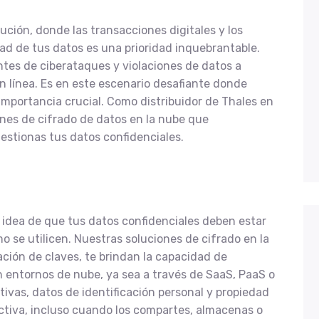
ción, donde las transacciones digitales y los
dad de tus datos es una prioridad inquebrantable.
ntes de ciberataques y violaciones de datos a
n línea. Es en este escenario desafiante donde
mportancia crucial. Como distribuidor de Thales en
ones de cifrado de datos en la nube que
estionas tus datos confidenciales.
 idea de que tus datos confidenciales deben estar
o se utilicen. Nuestras soluciones de cifrado en la
ción de claves, te brindan la capacidad de
n entornos de nube, ya sea a través de SaaS, PaaS o
ativas, datos de identificación personal y propiedad
ctiva, incluso cuando los compartes, almacenas o