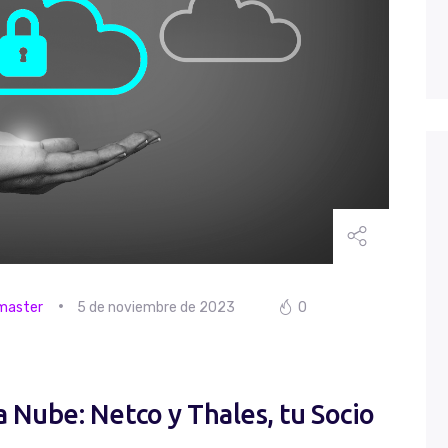
Solicitar Soporte
master
5 de noviembre de 2023
0
 Nube: Netco y Thales, tu Socio