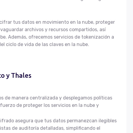
cifrar tus datos en movimiento en la nube, proteger
alvaguardar archivos y recursos compartidos, así
ube. Además, ofrecemos servicios de tokenización a
l ciclo de vida de las claves en la nube.
o y Thales
os de manera centralizada y desplegamos políticas
fuerzo de proteger los servicios en la nube y
cifrado asegura que tus datos permanezcan ilegibles
stas de auditoría detalladas, simplificando el