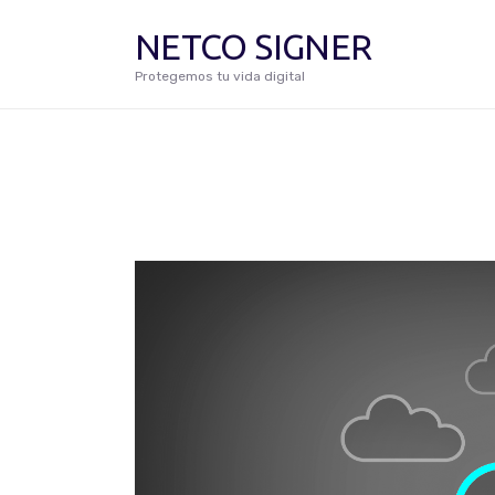
NETCO SIGNER
Protegemos tu vida digital