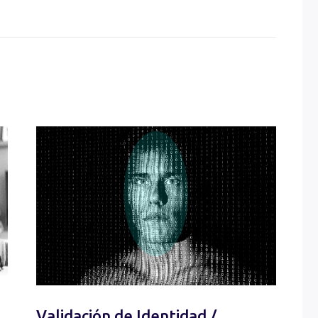
Validación de Identidad /