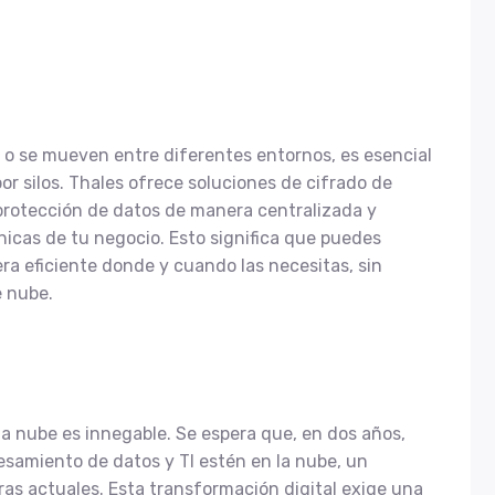
o se mueven entre diferentes entornos, es esencial
por silos. Thales ofrece soluciones de cifrado de
 protección de datos de manera centralizada y
icas de tu negocio. Esto significa que puedes
a eficiente donde y cuando las necesitas, sin
e nube.
a nube es innegable. Se espera que, en dos años,
esamiento de datos y TI estén en la nube, un
ras actuales. Esta transformación digital exige una