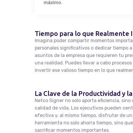
máximo.
Tiempo para lo que Realmente 
Imagina poder compartir momentos importan
personales significativos o dedicar tiempo 
asuntos de la empresa que requieren tu pres
una realidad. Puedes llevar a cabo procesos
invertir ese valioso tiempo en lo que realme
La Clave de la Productividad y la
Netco Signer no solo aporta eficiencia, sino
calidad de vida. Los ejecutivos pueden cen
efectiva y, al mismo tiempo, disfrutar de un 
herramienta no solo ahorra tiempo, sino que
sacrificar momentos importantes.