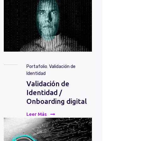
Portafolio
,
Validación de
Identidad
Validación de
Identidad /
Onboarding digital
Leer Más