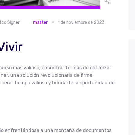
Solicitar Soporte
tco Signer
master
1 de noviembre de 2023
ivir
urso más valioso, encontrar formas de optimizar
ner, una solución revolucionaria de firma
liberar tiempo valioso y brindarte la oportunidad de
ado enfrentándose a una montaña de documentos