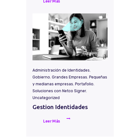
Leer Más
Administración de Identidades
,
Gobierno
,
Grandes Empresas
,
Pequeñas
y medianas empresas
,
Portafolio
,
Soluciones con Netco Signer
,
Uncategorized
Gestion Identidades
Leer Más