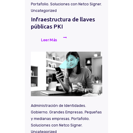
Portafolio
,
Soluciones con Netco Signer
,
Uncategorized
Infraestructura de llaves
públicas PKI
Leer Más
Administración de Identidades
,
Gobierno
,
Grandes Empresas
,
Pequeñas
y medianas empresas
,
Portafolio
,
Soluciones con Netco Signer
,
Uncategorized