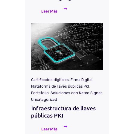
Leer Más
Certificados digitales
,
Firma Digital
,
Plataforma de llaves públicas PKI
,
Portafolio
,
Soluciones con Netco Signer
,
Uncategorized
Infraestructura de llaves
públicas PKI
Leer Más