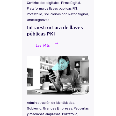
Certificados digitales
,
Firma Digital
,
Plataforma de llaves públicas PKI
,
Portafolio
,
Soluciones con Netco Signer
,
Uncategorized
Infraestructura de llaves
públicas PKI
Leer Más
Administración de Identidades
,
Gobierno
,
Grandes Empresas
,
Pequeñas
y medianas empresas
,
Portafolio
,