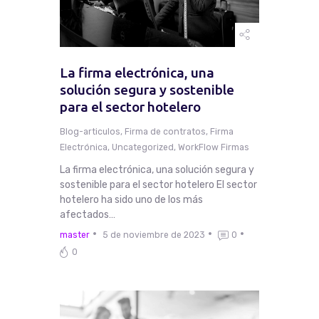
La firma electrónica, una
solución segura y sostenible
para el sector hotelero
Blog-articulos
,
Firma de contratos
,
Firma
Electrónica
,
Uncategorized
,
WorkFlow Firmas
La firma electrónica, una solución segura y
sostenible para el sector hotelero El sector
hotelero ha sido uno de los más
afectados…
master
5 de noviembre de 2023
0
0