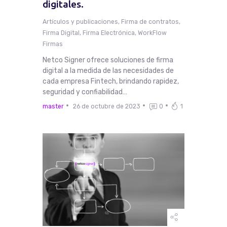
digitales.
Artículos y publicaciones
,
Firma de contratos
,
Firma Digital
,
Firma Electrónica
,
WorkFlow
Firmas
Netco Signer ofrece soluciones de firma
digital a la medida de las necesidades de
cada empresa Fintech, brindando rapidez,
seguridad y confiabilidad…
master
26 de octubre de 2023
0
1