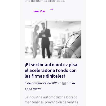
uno de los más afectados…
Leer Más
¡El sector automotriz pisa
el acelerador a fondo con
las firmas digitales!
3 de noviembre de 2023
0
4553
Views
La industria automotriz ha logrado
mantener su proyección de ventas