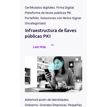
Certificados digitales
,
Firma Digital
,
Plataforma de llaves públicas PKI
,
Portafolio
,
Soluciones con Netco Signer
,
Uncategorized
Infraestructura de llaves
públicas PKI
Leer Más
Administración de Identidades
,
Gobierno
,
Grandes Empresas
,
Pequeñas