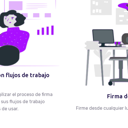
Solicitar Soporte
on flujos de trabajo
ilizar el proceso de firma
Firma d
sus flujos de trabajo
Firme desde cualquier 
 de usar.