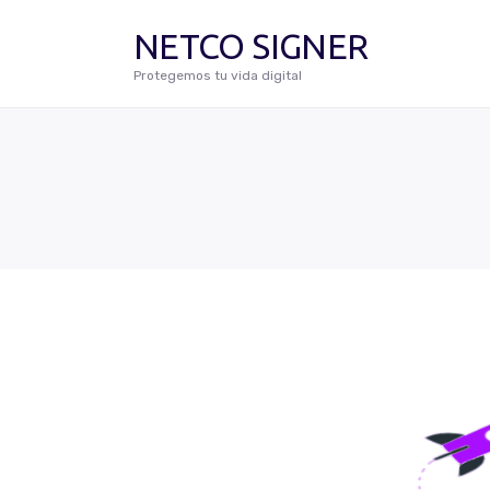
NETCO SIGNER
Protegemos tu vida digital