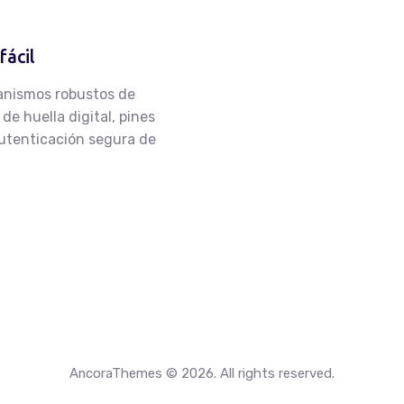
fácil
anismos robustos de
de huella digital, pines
autenticación segura de
AncoraThemes © 2026. All rights reserved.