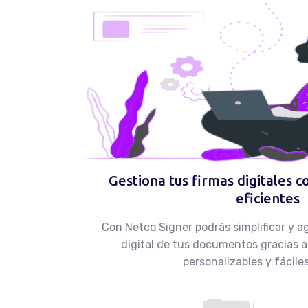
Gestiona tus firmas digitales c
eficientes
Con Netco Signer podrás simplificar y ag
digital de tus documentos gracias a 
personalizables y fáciles